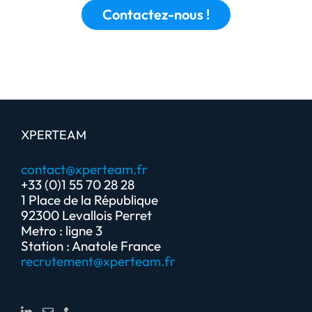
Contactez-nous !
XPERTEAM
contact@xperteam.fr
+33 (0)1 55 70 28 28
1 Place de la République
92300 Levallois Perret
Metro : ligne 3
Station : Anatole France
recrutement@xperteam.fr