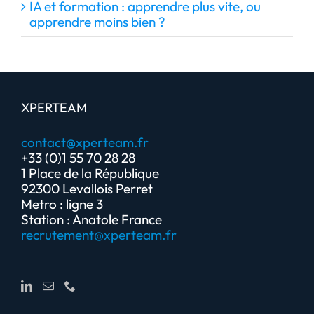
IA et formation : apprendre plus vite, ou
apprendre moins bien ?
XPERTEAM
contact@xperteam.fr
+33 (0)1 55 70 28 28
1 Place de la République
92300 Levallois Perret
Metro : ligne 3
Station : Anatole France
recrutement@xperteam.fr