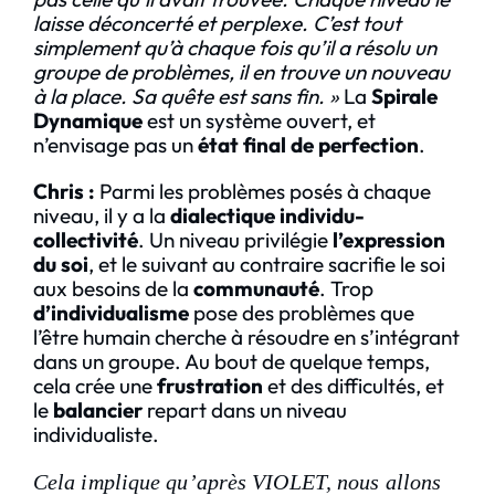
laisse déconcerté et perplexe. C’est tout
simplement qu’à chaque fois qu’il a résolu un
groupe de problèmes, il en trouve un nouveau
à la place. Sa quête est sans fin. »
La
Spirale
Dynamique
est un système ouvert, et
n’envisage pas un
état final de perfection
.
Chris :
Parmi les problèmes posés à chaque
niveau, il y a la
dialectique individu-
collectivité
. Un niveau privilégie
l’expression
du soi
, et le suivant au contraire sacrifie le soi
aux besoins de la
communauté
. Trop
d’individualisme
pose des problèmes que
l’être humain cherche à résoudre en s’intégrant
dans un groupe. Au bout de quelque temps,
cela crée une
frustration
et des difficultés, et
le
balancier
repart dans un niveau
individualiste.
Cela implique qu’après VIOLET, nous allons