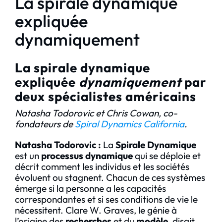
La spirale dynamique
expliquée
dynamiquement
La spirale dynamique
expliquée
dynamiquement
par
deux spécialistes américains
Natasha Todorovic et Chris Cowan, co-
fondateurs de
Spiral Dynamics California
.
Natasha Todorovic :
La
Spirale Dynamique
est un
processus dynamique
qui se déploie et
décrit comment les individus et les sociétés
évoluent ou stagnent. Chacun de ces systèmes
émerge si la personne a les capacités
correspondantes et si ses conditions de vie le
nécessitent. Clare W. Graves, le génie à
l’origine des
recherches
et du
modèle
, disait