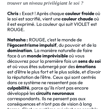
trouver un niveau privilégiant le soi ?
Chris
:
Exact ! Après chaque
couleur froide
où
le soi est sacrifié, vient une
couleur chaude
où
il est exprimé. La couleur qui suit VIOLET est
ROUGE.
Natasha :
ROUGE, c’est le monde de
l’égocentrisme impulsif
, du pouvoir et de la
domination
. La manière naturelle de faire
face à un
monde imprévisible
où vous
découvrez pour la première fois un
sens du soi
et où vous êtes submergé par des
émotions
est d’être le plus fort et le plus solide, et d’avoir
la réputation de l’être. Ceux qui sont centrés
dans ce système ne ressentent pas de
culpabilité
, parce qu’ils n’ont pas encore
développé les
circuits neuronaux
correspondants. Ils ne pensent pas aux
conséquences et n’ont pas de vision à long