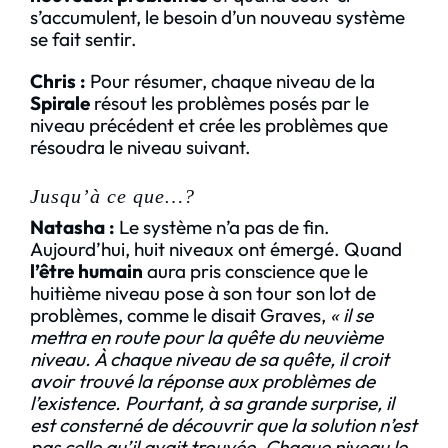
s’accumulent, le besoin d’un nouveau système
se fait sentir.
Chris :
Pour résumer, chaque niveau de la
Spirale
résout les problèmes posés par le
niveau précédent et crée les problèmes que
résoudra le niveau suivant.
Jusqu’à ce que…?
Natasha
:
Le système n’a pas de fin.
Aujourd’hui, huit niveaux ont émergé. Quand
l’être humain
aura pris conscience que le
huitième niveau pose à son tour son lot de
problèmes, comme le disait Graves,
« il se
mettra en route pour la quête du neuvième
niveau. À chaque niveau de sa quête, il croit
avoir trouvé la réponse aux problèmes de
l’existence. Pourtant, à sa grande surprise, il
est consterné de découvrir que la solution n’est
pas celle qu’il avait trouvée. Chaque niveau le