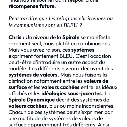
récompense future
.
P
eut-on dire que les religions chrétiennes ou
le communisme sont en BLEU ?
Chris :
Un niveau de la
Spirale
se manifeste
rarement seul, mais plutôt en combinaisons.
Mais vous avez raison, ces
systèmes
expriment fortement BLEU. C’est l’occasion
peut-être d’introduire un autre aspect du
modèle. Les différents niveaux décrivent des
systèmes de valeurs
. Mais nous faisons la
distinction notamment entre les
valeurs de
surface
et les
valeurs cachées
entre les idéaux
affichés et les
idéologies sous-jacentes
. La
Spirale Dynamique
décrit des systèmes de
valeurs cachées
, plus ou moins inconscientes.
Chacun de ces systèmes peut s’exprimer par
une multitude de systèmes de valeurs de
surface apparemment très différents. Ainsi