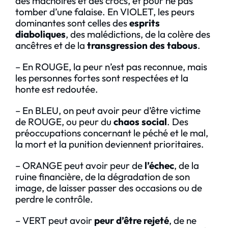
des mâchoires et des crocs, et pour ne pas
tomber d’une falaise. En VIOLET, les peurs
dominantes sont celles des
esprits
diaboliques
, des malédictions, de la colère des
ancêtres et de la
transgression des tabous
.
– En ROUGE, la peur n’est pas reconnue, mais
les personnes fortes sont respectées et la
honte est redoutée.
– En BLEU, on peut avoir peur d’être victime
de ROUGE, ou peur du
chaos social
. Des
préoccupations concernant le péché et le mal,
la mort et la punition deviennent prioritaires.
– ORANGE peut avoir peur de
l’échec
, de la
ruine financière, de la dégradation de son
image, de laisser passer des occasions ou de
perdre le contrôle.
– VERT peut avoir
peur d’être rejeté
, de ne