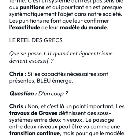
terme. C’est un système qui n’est pas sensible
aux
punitions
et qui pourtant en est presque
systématiquement l’objet dans notre société.
Les punitions ne font que leur confirmer
l’exactitude
de leur
modèle du monde
.
LE REEL DES GRECS
Q
ue se passe-t-il quand cet égocentrisme
devient excessif ?
Chris :
Si les capacités nécessaires sont
présentes, BLEU émerge.
Question :
D’un coup ?
Chris :
Non, et c’est là un point important. Les
travaux de Graves
définissent des sous-
systèmes entre deux niveaux. Le passage
entre deux niveaux peut être vu comme une
transition continue
, mais pour que le modèle