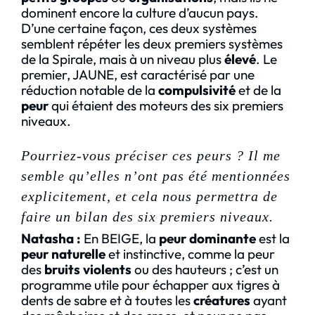
dominent encore la culture d’aucun pays.
D’une certaine façon, ces deux systèmes
semblent répéter les deux premiers systèmes
de la Spirale, mais à un niveau plus
élevé
. Le
premier, JAUNE, est caractérisé par une
réduction notable de la
compulsivité
et de la
peur
qui étaient des moteurs des six premiers
niveaux.
P
ourriez-vous préciser ces peurs ? Il me
semble qu’elles n’ont pas été mentionnées
explicitement, et cela nous permettra de
faire un bilan des six premiers niveaux.
Natasha
:
En BEIGE, la
peur dominante
est la
peur naturelle
et instinctive, comme la peur
des
bruits violents
ou des hauteurs ; c’est un
programme utile pour échapper aux tigres à
dents de sabre et à toutes les
créatures
ayant