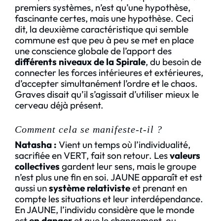
premiers systèmes, n’est qu’une hypothèse,
fascinante certes, mais une hypothèse. Ceci
dit, la deuxième caractéristique qui semble
commune est que peu à peu se met en place
une conscience globale de l’apport des
différents niveaux de la Spirale
, du besoin de
connecter les forces intérieures et extérieures,
d’accepter simultanément l’ordre et le chaos.
Graves disait qu’il s’agissait d’utiliser mieux le
cerveau déjà présent.
Comment cela se manifeste-t-il ?
Natasha :
Vient un temps où l’individualité,
sacrifiée en VERT, fait son retour. Les
valeurs
collectives
gardent leur sens, mais le groupe
n’est plus une fin en soi. JAUNE apparaît et est
aussi un
système relativiste
et prenant en
compte les situations et leur interdépendance.
En JAUNE, l’individu considère que le monde
est
en danger
et que le changement, ou