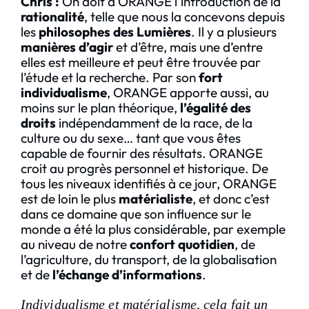
Chris :
On doit à ORANGE l’introduction de la
rationalité
, telle que nous la concevons depuis
les
philosophes des Lumières
. Il y a plusieurs
manières d’agir
et d’être, mais une d’entre
elles est meilleure et peut être trouvée par
l’étude et la recherche. Par son
fort
individualisme
, ORANGE apporte aussi, au
moins sur le plan théorique,
l’égalité des
droits
indépendamment de la race, de la
culture ou du sexe… tant que vous êtes
capable de fournir des résultats. ORANGE
croit au progrès personnel et historique. De
tous les niveaux identifiés à ce jour, ORANGE
est de loin le plus
matérialiste
, et donc c’est
dans ce domaine que son influence sur le
monde a été la plus considérable, par exemple
au niveau de notre
confort quotidien
, de
l’agriculture, du transport, de la globalisation
et de
l’échange d’informations
.
Individualisme et matérialisme, cela fait un