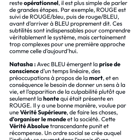
reste
opérationnel
, il est plus simple de parler
de grandes étapes. Par exemple, ROUGE est
suivi de ROUGE/bleu, puis de rouge/BLEU,
avant d’arriver à BLEU proprement dit. Ces
subtilités sont indispensables pour comprendre
véritablement le système, mais certainement
trop complexes pour une première approche
comme celle d’aujourd’hui.
Natasha
:
Avec BLEU émergent la
prise de
conscience
d’un temps linéaire, des
préoccupations à propos de la
mort
, et en
conséquence le besoin de donner un sens à la
vie, et l’apparition de la culpabilité plutôt que
seulement la
honte
qui était présente en
ROUGE. Il y a une bonne manière, voulue par
une
Vérité Supérieure
, de faire les choses,
d’organiser le monde
et la société. Cette
Vérité Absolue
transcendante punit et
récompense. Un ordre social se crée auquel
l’individu se soumet dans l’espoir d’une