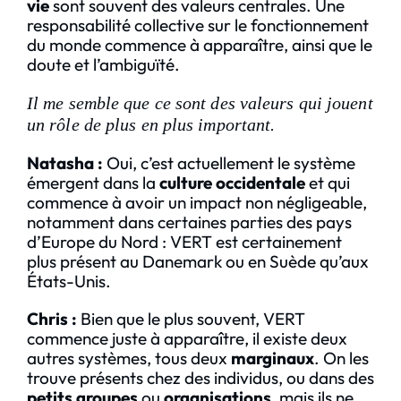
vie
sont souvent des valeurs centrales. Une
responsabilité collective sur le fonctionnement
du monde commence à apparaître, ainsi que le
doute et l’ambiguïté.
I
l me semble que ce sont des valeurs qui jouent
un rôle de plus en plus important.
Natasha
:
Oui, c’est actuellement le système
émergent dans la
culture occidentale
et qui
commence à avoir un impact non négligeable,
notamment dans certaines parties des pays
d’Europe du Nord : VERT est certainement
plus présent au Danemark ou en Suède qu’aux
États-Unis.
Chris :
Bien que le plus souvent, VERT
commence juste à apparaître, il existe deux
autres systèmes, tous deux
marginaux
. On les
trouve présents chez des individus, ou dans des
petits groupes
ou
organisations
, mais ils ne