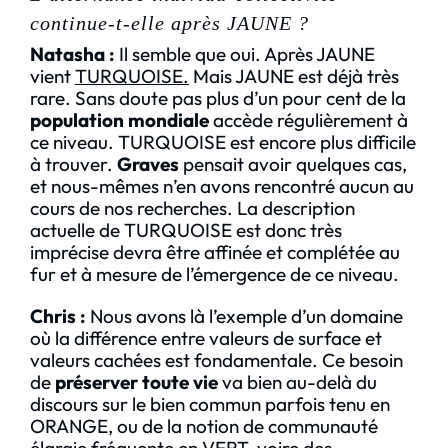
continue-t-elle après JAUNE ?
Natasha :
Il semble que oui. Après JAUNE
vient
TURQUOISE.
Mais JAUNE est déjà très
rare. Sans doute pas plus d’un pour cent de la
population mondiale
accède régulièrement à
ce niveau. TURQUOISE est encore plus difficile
à trouver.
Graves
pensait avoir quelques cas,
et nous-mêmes n’en avons rencontré aucun au
cours de nos recherches. La description
actuelle de TURQUOISE est donc très
imprécise devra être affinée et complétée au
fur et à mesure de l’émergence de ce niveau.
Chris
:
Nous avons là l’exemple d’un domaine
où la différence entre valeurs de surface et
valeurs cachées est fondamentale. Ce besoin
de
préserver toute vie
va bien au-delà du
discours sur le bien commun parfois tenu en
ORANGE, ou de la notion de communauté