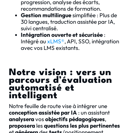
progression, analyse des écarts,
recommandations de formation.
Gestion multilingue
simplifiée : Plus de
30 langues, traduction assistée par IA,
suivi centralisé.
Intégration ouverte et sécurisée
:
Intégré au
xLMS®
, API, SSO, intégration
avec vos LMS existants.
Notre vision : vers un
parcours d’évaluation
automatisé et
intelligent
Notre feuille de route vise à intégrer une
conception assistée par IA
: un assistant
analysera
vos
objectifs pédagogiques
,
proposera
les
questions les plus pertinentes
et
générera
des
tests
(positionnement,